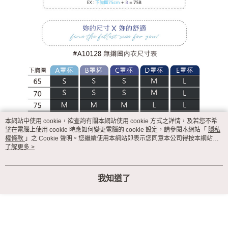
本網站中使用 cookie，欲查詢有關本網站使用 cookie 方式之詳情，及若您不希
望在電腦上使用 cookie 時應如何變更電腦的 cookie 設定，請參閱本網站「
隱私
權條款
」之 Cookie 聲明。您繼續使用本網站即表示您同意本公司得按本網站使
用條款之 Cookie 聲明使用 cookie。
了解更多 >
我知道了