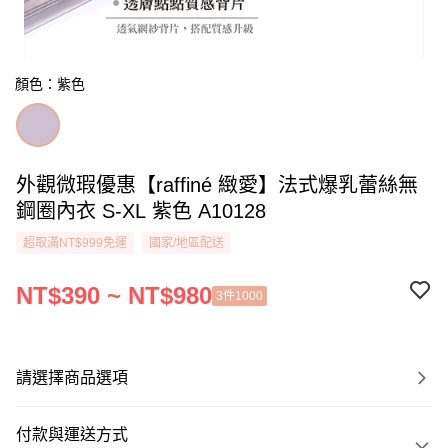
顏色：紫色
外觀微瑕優惠【raffiné 緻愛】法式爆乳蕾絲無
鋼圈內衣 S-XL 紫色 A10128
超取滿NT$999免運
國家/地區配送
NT$390 ~ NT$980
3件1000
請選擇商品選項
付款與運送方式