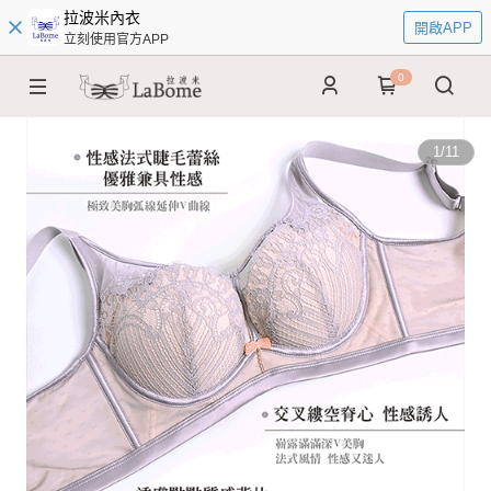
拉波米內衣
開啟APP
立刻使用官方APP
0
1
/
11