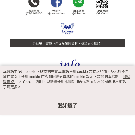
本網站中使用 cookie，欲查詢有關本網站使用 cookie 方式之詳情，及若您不希
望在電腦上使用 cookie 時應如何變更電腦的 cookie 設定，請參閱本網站「
隱私
權條款
」之 Cookie 聲明。您繼續使用本網站即表示您同意本公司得按本網站使
用條款之 Cookie 聲明使用 cookie。
了解更多 >
我知道了