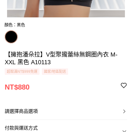
顏色：黑色
【擁抱潘朵拉】V型聚攏蕾絲無鋼圈內衣 M-
XXL 黑色 A10113
超取滿NT$999免運
國家/地區配送
NT$880
請選擇商品選項
付款與運送方式