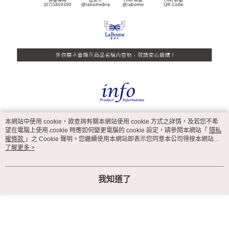
本網站中使用 cookie，欲查詢有關本網站使用 cookie 方式之詳情，及若您不希
望在電腦上使用 cookie 時應如何變更電腦的 cookie 設定，請參閱本網站「
隱私
權條款
」之 Cookie 聲明。您繼續使用本網站即表示您同意本公司得按本網站使
用條款之 Cookie 聲明使用 cookie。
了解更多 >
我知道了