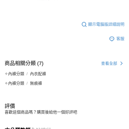
顯示電腦版詳細說明
客服
商品相關分類 (7)
查看全部
✧內褲分類
內衣配褲
✧內褲分類
無痕褲
評價
喜歡這個商品嗎？購買後給他一個好評吧