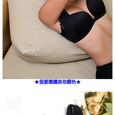
★我要選購其他顏色★