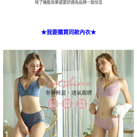
除了機能效果還要舒適為品牌一致信念
★我要購買同款內衣★