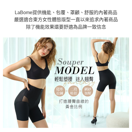
LaBome提供機能、包覆、罩顧、舒服的內著商品
嚴選適合東方女性體態版型一直以來追求內著商品
除了機能效果還要舒適為品牌一致信念