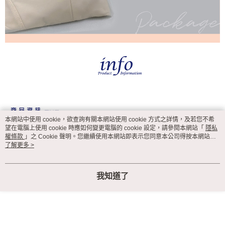
本網站中使用 cookie，欲查詢有關本網站使用 cookie 方式之詳情，及若您不希
望在電腦上使用 cookie 時應如何變更電腦的 cookie 設定，請參閱本網站「
隱私
權條款
」之 Cookie 聲明。您繼續使用本網站即表示您同意本公司得按本網站使
用條款之 Cookie 聲明使用 cookie。
了解更多 >
我知道了