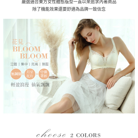
嚴選適合東方女性體態版型一直以來追求內著商品
除了機能效果還要舒適為品牌一致信念