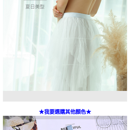
★我要選購其他顏色★