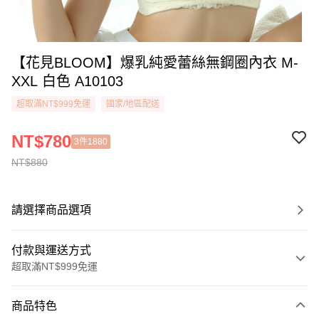
【花見BLOOM】爆乳純愛蕾絲無鋼圈內衣 M-
XXL 白色 A10103
超取滿NT$999免運
國家/地區配送
NT$780
3件1880
NT$880
請選擇商品選項
付款與運送方式
超取滿NT$999免運
付款方式
商品特色
信用卡一次付款