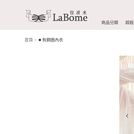
商品分類
超殺
首頁
■ 有鋼圈內衣