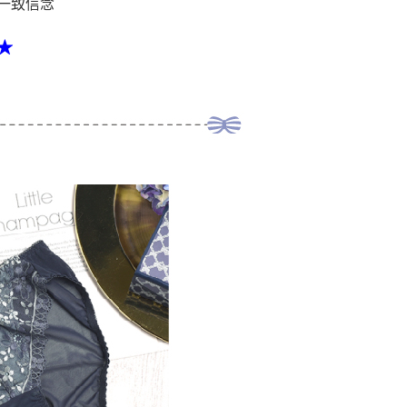
一致信念
★