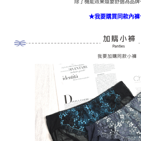
除了機能效果還要舒適為品牌
★我要購買同款內褲