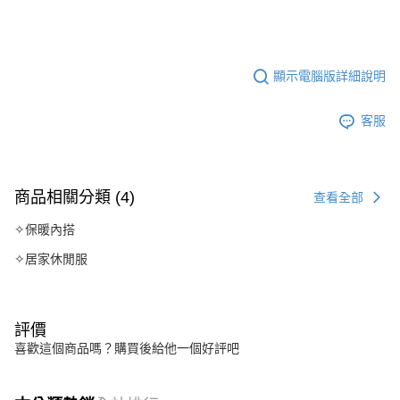
顯示電腦版詳細說明
客服
商品相關分類 (4)
查看全部
✧保暖內搭
✧居家休閒服
評價
喜歡這個商品嗎？購買後給他一個好評吧