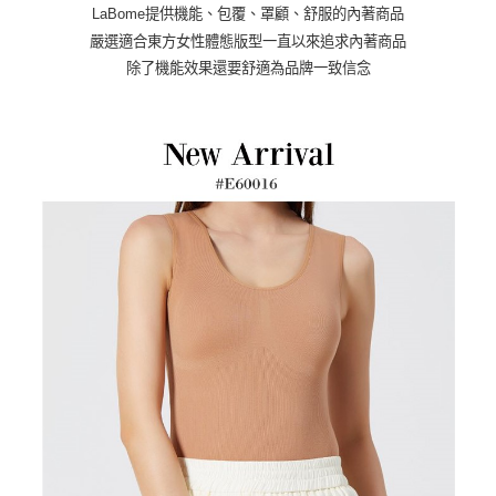
LaBome提供機能、包覆、罩顧、舒服的內著商品
嚴選適合東方女性體態版型一直以來追求內著商品
除了機能效果還要舒適為品牌一致信念