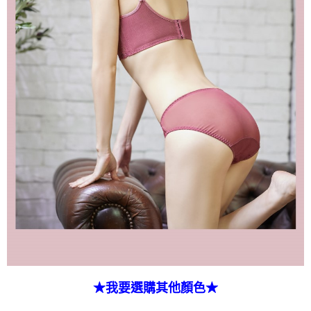
★我要選購其他顏色★