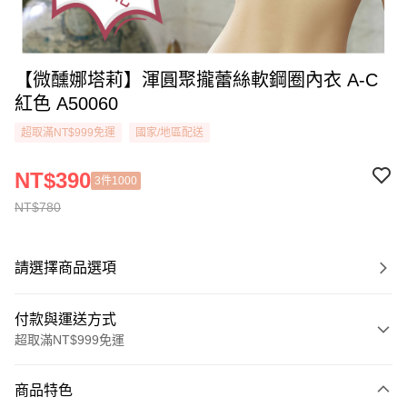
【微醺娜塔莉】渾圓聚攏蕾絲軟鋼圈內衣 A-C
紅色 A50060
超取滿NT$999免運
國家/地區配送
NT$390
3件1000
NT$780
請選擇商品選項
付款與運送方式
超取滿NT$999免運
付款方式
商品特色
信用卡一次付款