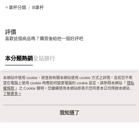
✧罩杯分類
B罩杯
評價
喜歡這個商品嗎？購買後給他一個好評吧
本分類熱銷
全站排行
本網站中使用 cookie，欲查詢有關本網站使用 cookie 方式之詳情，及若您不希
熱門標籤
望在電腦上使用 cookie 時應如何變更電腦的 cookie 設定，請參閱本網站「
隱私
權條款
」之 Cookie 聲明。您繼續使用本網站即表示您同意本公司得按本網站使
用條款之 Cookie 聲明使用 cookie。
了解更多 >
我知道了