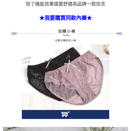
除了機能效果還要舒適為品牌一致信念
★我要購買同款內褲★