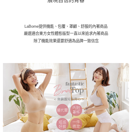
展現自信的青春
LaBome提供機能、包覆、罩顧、舒服的內著商品
嚴選適合東方女性體態版型一直以來追求內著商品
除了機能效果還要舒適為品牌一致信念