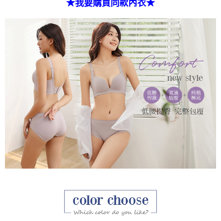
★我要購買同款內衣★