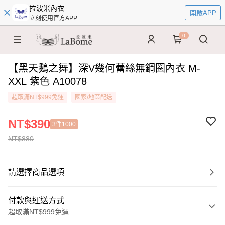
拉波米內衣
開啟APP
立刻使用官方APP
0
【黑天鵝之舞】深V幾何蕾絲無鋼圈內衣 M-
XXL 紫色 A10078
超取滿NT$999免運
國家/地區配送
NT$390
3件1000
NT$880
請選擇商品選項
付款與運送方式
超取滿NT$999免運