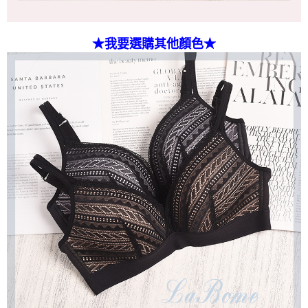
★我要選購其他顏色★