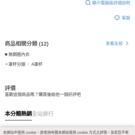
顯示電腦版詳細說明
客服
商品相關分類 (12)
查看全部
■ 無鋼圈內衣
✧罩杯分類
A罩杯
評價
喜歡這個商品嗎？購買後給他一個好評吧
本分類熱銷
全站排行
本網站中使用 cookie，欲查詢有關本網站使用 cookie 方式之詳情，及若您不希