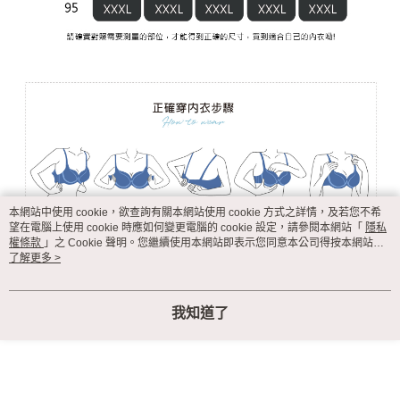
本網站中使用 cookie，欲查詢有關本網站使用 cookie 方式之詳情，及若您不希
望在電腦上使用 cookie 時應如何變更電腦的 cookie 設定，請參閱本網站「
隱私
權條款
」之 Cookie 聲明。您繼續使用本網站即表示您同意本公司得按本網站使
用條款之 Cookie 聲明使用 cookie。
了解更多 >
我知道了