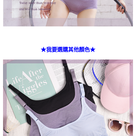
★我要選購其他顏色★