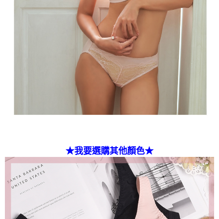
★我要選購其他顏色★