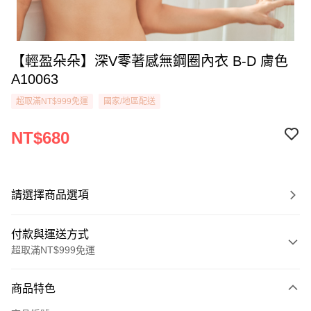
【輕盈朵朵】深V零著感無鋼圈內衣 B-D 膚色
A10063
超取滿NT$999免運
國家/地區配送
NT$680
請選擇商品選項
付款與運送方式
超取滿NT$999免運
付款方式
商品特色
信用卡一次付款