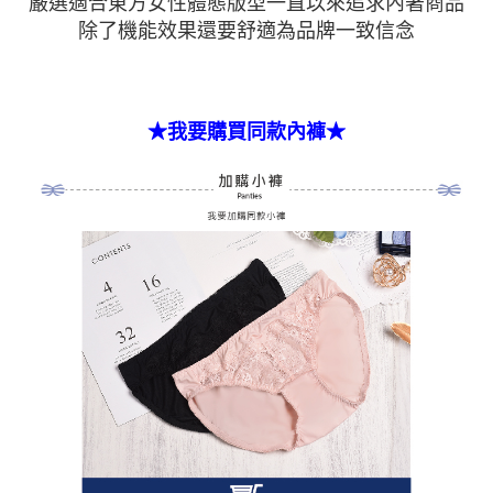
嚴選適合東方女性體態版型一直以來追求內著商品
除了機能效果還要舒適為品牌一致信念
★我要購買同款內褲★