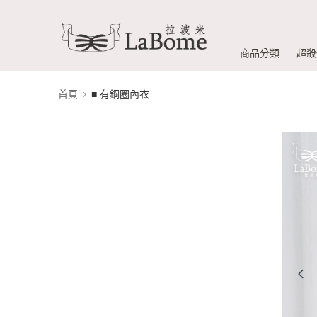
商品分類
超殺
首頁
■ 有鋼圈內衣