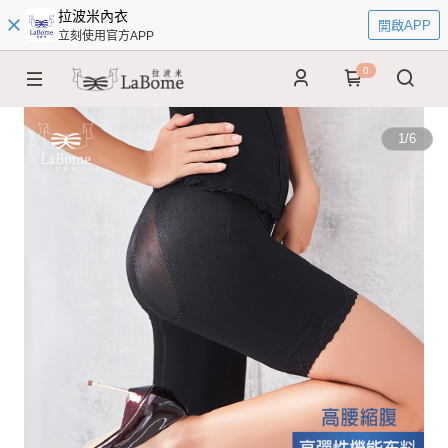
拉波米內衣
開啟APP
立刻使用官方APP
0
1
/
6