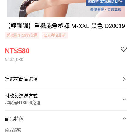
【輕飄飄】重機能急塑褲 M-XXL 黑色 D20019
超取滿NT$999免運
國家/地區配送
NT$580
NT$1,080
請選擇商品選項
付款與運送方式
超取滿NT$999免運
付款方式
商品特色
信用卡一次付款
商品編號