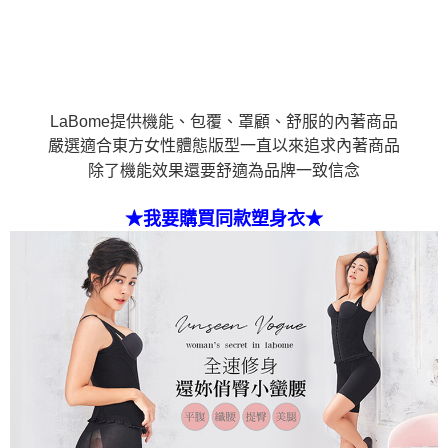
LaBome提供機能、包覆、罩顧、舒服的內著商品
嚴選適合東方女性體態版型一直以來追求內著商品
除了機能效果還要舒適為品牌一致信念
★我要購買同款塑身衣★