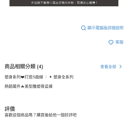
顯示電腦版詳細說明
客服
商品相關分類 (4)
查看全部
塑身系列❤️打造S曲線
✦ 塑身全系列
熱銷萬件🔥美型雕塑骨盆褲
評價
喜歡這個商品嗎？購買後給他一個好評吧