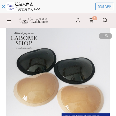
拉波米內衣
開啟APP
立刻使用官方APP
0
1
/
3