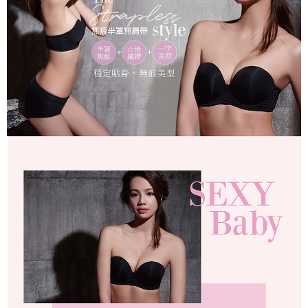
ATM／網路銀行／等多元方式進行付款，方視為交易完成。
萊爾富取貨付款
※ 請注意：結帳手續完成當下不需立刻繳費，但若您需要取消訂單，請聯絡
每筆NT$80
購買商品的店家。未經商家同意取消之訂單仍視為有效，需透過AFTEE先享
後付繳納相關費用。
付款後萊爾富取貨
※ 交易是否成功請以「AFTEE先享後付 」之結帳頁面顯示為準，若有關於
是否繳費成功／繳費後需取消欲退款等相關疑問，請聯繫「AFTEE先享後付
每筆NT$80
客戶支援中心」
https://netprotections.freshdesk.com/support/home
7-11取貨付款
【注意事項】
１．透過由恩沛科技股份有限公司提供之「AFTEE先享後付」服務完成之交
每筆NT$80，滿NT$999(含以上)免運費
易，需依本服務之必要範圍內提供個人資料，並將交易相關給付款項請求債
權轉讓予恩沛科技股份有限公司。
付款後7-11取貨
２．關於個人資料處理事宜，請瀏覽以下網址：
每筆NT$80，滿NT$999(含以上)免運費
https://aftee.tw/terms/#terms3
３．未成年的使用者請事先徵得法定代理人或監護人之同意方可使用
宅配
「AFTEE先享後付」，若未經同意申辦者引起之損失，本公司不負相關責
任。
每筆NT$80，滿NT$999(含以上)免運費
４．使用「AFTEE先享後付」時，將依據個別帳號之用戶狀況，依本公司即
時審查核予不同之上限額度；若仍有額度不足之情形，本公司將視審查結果
付款後門市自取
請求用戶進行身份認證。
免運費
５．嚴禁一人註冊多個帳號或使用他人資訊註冊。若發現惡意使用之情形，
恩沛科技股份有限公司將有權停止該用戶之使用額度並採取法律行動。
海外運費
查看運費