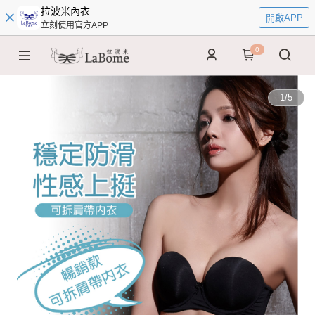
拉波米內衣
開啟APP
立刻使用官方APP
0
1
/
5