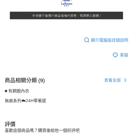
顯示電腦版詳細說明
客服
商品相關分類 (9)
查看全部
■ 有鋼圈內衣
無痕系列☁️24H零著感
評價
喜歡這個商品嗎？購買後給他一個好評吧