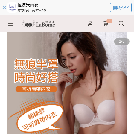
拉波米內衣
開啟APP
立刻使用官方APP
0
1
/
5