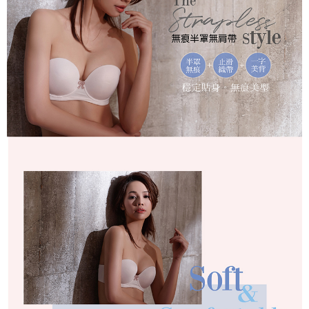
ATM／網路銀行／等多元方式進行付款，方視為交易完成。
萊爾富取貨付款
※ 請注意：結帳手續完成當下不需立刻繳費，但若您需要取消訂單，請聯絡
每筆NT$80
購買商品的店家。未經商家同意取消之訂單仍視為有效，需透過AFTEE先享
後付繳納相關費用。
付款後萊爾富取貨
※ 交易是否成功請以「AFTEE先享後付 」之結帳頁面顯示為準，若有關於
是否繳費成功／繳費後需取消欲退款等相關疑問，請聯繫「AFTEE先享後付
每筆NT$80
客戶支援中心」
https://netprotections.freshdesk.com/support/home
7-11取貨付款
【注意事項】
１．透過由恩沛科技股份有限公司提供之「AFTEE先享後付」服務完成之交
每筆NT$80，滿NT$999(含以上)免運費
易，需依本服務之必要範圍內提供個人資料，並將交易相關給付款項請求債
權轉讓予恩沛科技股份有限公司。
付款後7-11取貨
２．關於個人資料處理事宜，請瀏覽以下網址：
每筆NT$80，滿NT$999(含以上)免運費
https://aftee.tw/terms/#terms3
３．未成年的使用者請事先徵得法定代理人或監護人之同意方可使用
宅配
「AFTEE先享後付」，若未經同意申辦者引起之損失，本公司不負相關責
任。
每筆NT$80，滿NT$999(含以上)免運費
４．使用「AFTEE先享後付」時，將依據個別帳號之用戶狀況，依本公司即
時審查核予不同之上限額度；若仍有額度不足之情形，本公司將視審查結果
付款後門市自取
請求用戶進行身份認證。
免運費
５．嚴禁一人註冊多個帳號或使用他人資訊註冊。若發現惡意使用之情形，
恩沛科技股份有限公司將有權停止該用戶之使用額度並採取法律行動。
海外運費
查看運費