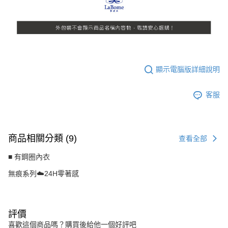
顯示電腦版詳細說明
客服
商品相關分類 (9)
查看全部
■ 有鋼圈內衣
無痕系列☁️24H零著感
評價
喜歡這個商品嗎？購買後給他一個好評吧