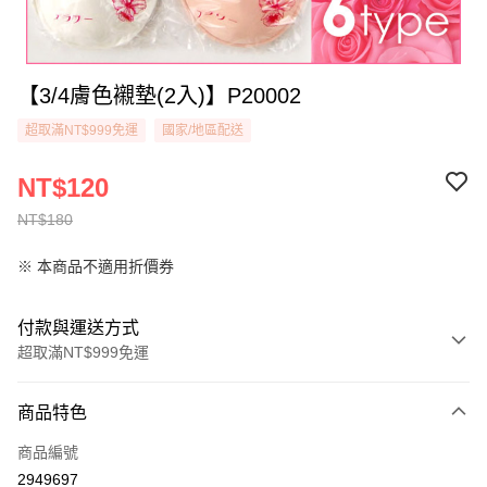
【3/4膚色襯墊(2入)】P20002
超取滿NT$999免運
國家/地區配送
NT$120
NT$180
※ 本商品不適用折價券
付款與運送方式
超取滿NT$999免運
付款方式
商品特色
信用卡一次付款
商品編號
超商取貨付款
2949697