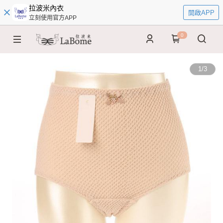
拉波米內衣
開啟APP
立刻使用官方APP
0
1
/
3