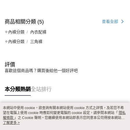
商品相關分類 (5)
查看全部
✧內褲分類
內衣配褲
✧內褲分類
三角褲
評價
喜歡這個商品嗎？購買後給他一個好評吧
本分類熱銷
全站排行
本網站中使用 cookie，欲查詢有關本網站使用 cookie 方式之詳情，及若您不希
熱門標籤
望在電腦上使用 cookie 時應如何變更電腦的 cookie 設定，請參閱本網站「
隱私
權條款
」之 Cookie 聲明。您繼續使用本網站即表示您同意本公司得按本網站使
用條款之 Cookie 聲明使用 cookie。
了解更多 >