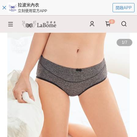
拉波米內衣
開啟APP
立刻使用官方APP
0
1
/
7