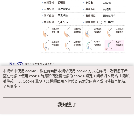
本網站中使用 cookie，欲查詢有關本網站使用 cookie 方式之詳情，及若您不希
望在電腦上使用 cookie 時應如何變更電腦的 cookie 設定，請參閱本網站「
隱私
權條款
」之 Cookie 聲明。您繼續使用本網站即表示您同意本公司得按本網站使
用條款之 Cookie 聲明使用 cookie。
了解更多 >
顯示電腦版詳細說明
我知道了
客服