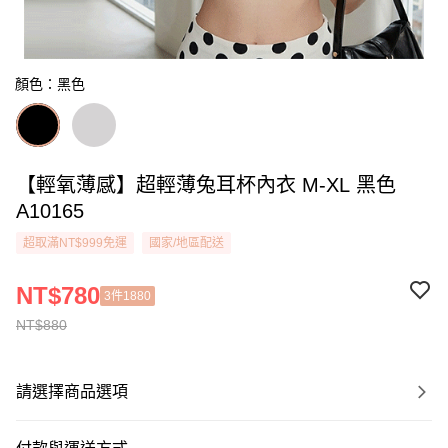
顏色：黑色
【輕氧薄感】超輕薄兔耳杯內衣 M-XL 黑色
A10165
超取滿NT$999免運
國家/地區配送
NT$780
3件1880
NT$880
請選擇商品選項