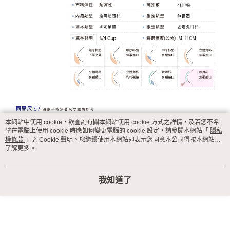
本網站中使用 cookie，欲查詢有關本網站使用 cookie 方式之詳情，及若您不希
望在電腦上使用 cookie 時應如何變更電腦的 cookie 設定，請參閱本網站「
隱私
權條款
」之 Cookie 聲明。您繼續使用本網站即表示您同意本公司得按本網站使
用條款之 Cookie 聲明使用 cookie。
了解更多 >
顯示電腦版詳細說明
我知道了
客服