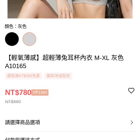
顏色：灰色
【輕氧薄感】超輕薄兔耳杯內衣 M-XL 灰色
A10165
超取滿NT$999免運
國家/地區配送
NT$780
3件1880
NT$880
請選擇商品選項