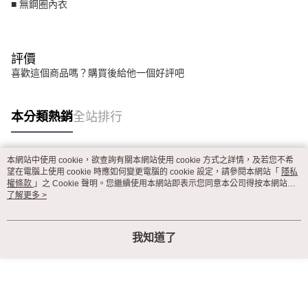
■ 無鋼圈內衣
評價
喜歡這個商品嗎？購買後給他一個好評吧
本分類熱銷
全站排行
本網站中使用 cookie，欲查詢有關本網站使用 cookie 方式之詳情，及若您不希
熱門標籤
望在電腦上使用 cookie 時應如何變更電腦的 cookie 設定，請參閱本網站「
隱私
權條款
」之 Cookie 聲明。您繼續使用本網站即表示您同意本公司得按本網站使
用條款之 Cookie 聲明使用 cookie。
了解更多 >
我知道了