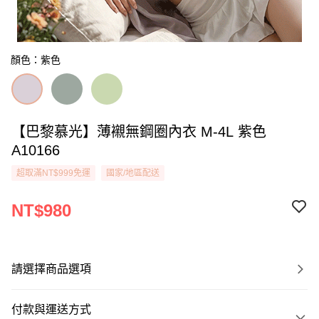
顏色：紫色
【巴黎慕光】薄襯無鋼圈內衣 M-4L 紫色
A10166
超取滿NT$999免運
國家/地區配送
NT$980
請選擇商品選項
付款與運送方式