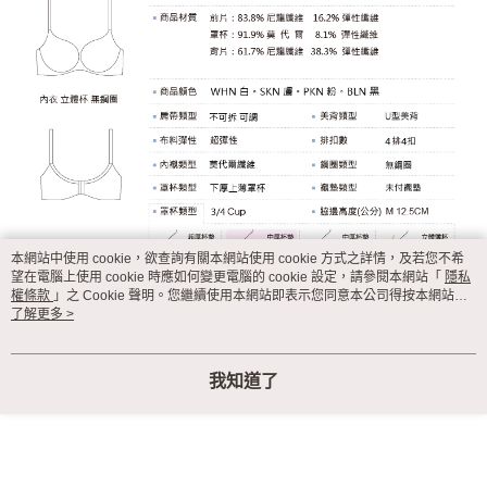
本網站中使用 cookie，欲查詢有關本網站使用 cookie 方式之詳情，及若您不希
望在電腦上使用 cookie 時應如何變更電腦的 cookie 設定，請參閱本網站「
隱私
權條款
」之 Cookie 聲明。您繼續使用本網站即表示您同意本公司得按本網站使
用條款之 Cookie 聲明使用 cookie。
了解更多 >
我知道了
顯示電腦版詳細說明