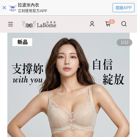
拉波米內衣
開啟APP
立刻使用官方APP
0
1
/
12