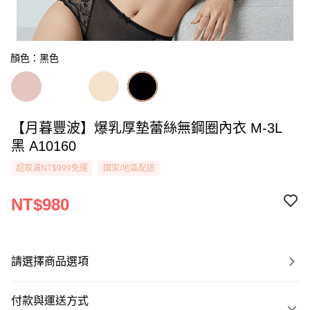
顏色：黑色
【月暮豐波】爆乳厚墊蕾絲無鋼圈內衣 M-3L
黑 A10160
超取滿NT$999免運
國家/地區配送
NT$980
請選擇商品選項
付款與運送方式