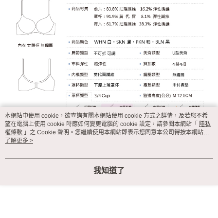
本網站中使用 cookie，欲查詢有關本網站使用 cookie 方式之詳情，及若您不希
望在電腦上使用 cookie 時應如何變更電腦的 cookie 設定，請參閱本網站「
隱私
權條款
」之 Cookie 聲明。您繼續使用本網站即表示您同意本公司得按本網站使
用條款之 Cookie 聲明使用 cookie。
了解更多 >
我知道了
顯示電腦版詳細說明