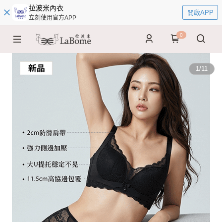
拉波米內衣
開啟APP
立刻使用官方APP
0
1
/
11