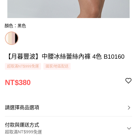
顏色：黑色
【月暮豐波】中腰冰絲蕾絲內褲 4色 B10160
超取滿NT$999免運
國家/地區配送
NT$380
請選擇商品選項
付款與運送方式
超取滿NT$999免運