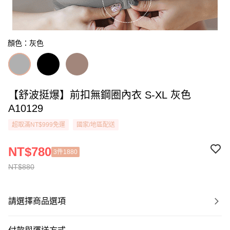
顏色：灰色
【舒波挺爆】前扣無鋼圈內衣 S-XL 灰色
A10129
超取滿NT$999免運
國家/地區配送
NT$780
3件1880
NT$880
請選擇商品選項