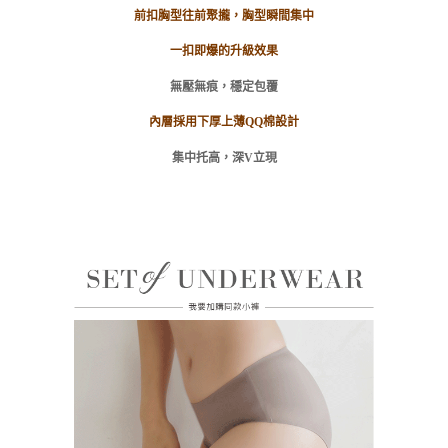
時審查核予不同之上限額度；若仍有額度不足之情形，本公司將視審查結果
付款後門市自取
前扣胸型往前聚攏，胸型瞬間集中
請求用戶進行身份認證。
免運費
５．嚴禁一人註冊多個帳號或使用他人資訊註冊。若發現惡意使用之情形，
一扣即爆的升級效果
恩沛科技股份有限公司將有權停止該用戶之使用額度並採取法律行動。
海外運費
查看運費
無壓無痕，穩定包覆
內層採用下厚上薄QQ棉設計
集中托高，深V立現