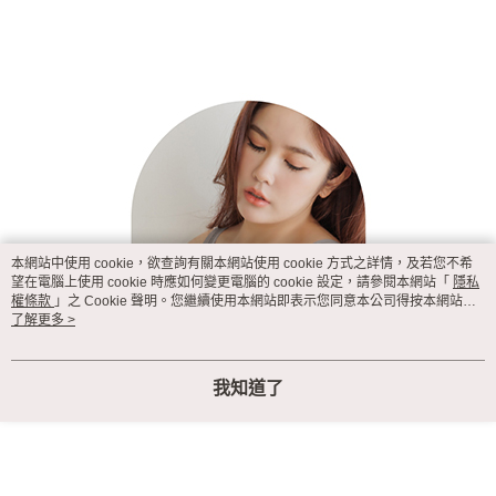
本網站中使用 cookie，欲查詢有關本網站使用 cookie 方式之詳情，及若您不希
望在電腦上使用 cookie 時應如何變更電腦的 cookie 設定，請參閱本網站「
隱私
權條款
」之 Cookie 聲明。您繼續使用本網站即表示您同意本公司得按本網站使
用條款之 Cookie 聲明使用 cookie。
了解更多 >
我知道了