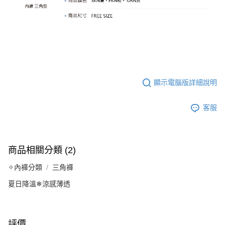
顯示電腦版詳細說明
客服
商品相關分類 (2)
✧內褲分類
三角褲
夏日降溫❄涼感薄透
評價