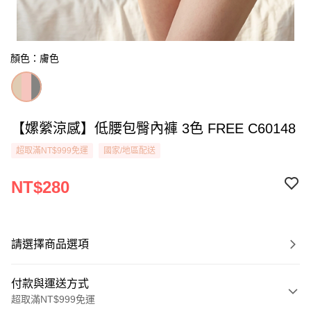
顏色：膚色
【嫘縈涼感】低腰包臀內褲 3色 FREE C60148
超取滿NT$999免運
國家/地區配送
NT$280
請選擇商品選項
付款與運送方式
超取滿NT$999免運