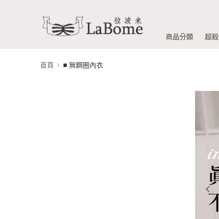
商品分類
超殺
首頁
■ 無鋼圈內衣