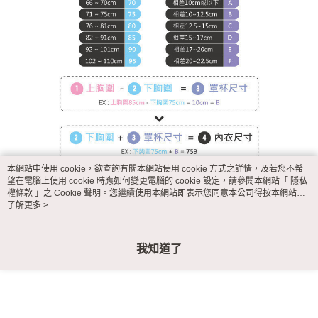
本網站中使用 cookie，欲查詢有關本網站使用 cookie 方式之詳情，及若您不希
望在電腦上使用 cookie 時應如何變更電腦的 cookie 設定，請參閱本網站「
隱私
權條款
」之 Cookie 聲明。您繼續使用本網站即表示您同意本公司得按本網站使
用條款之 Cookie 聲明使用 cookie。
了解更多 >
我知道了