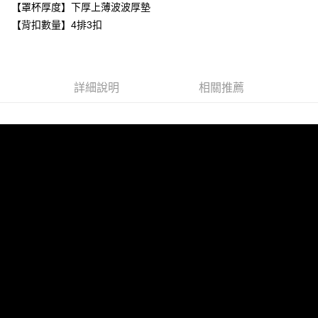
【罩杯厚度】下厚上薄波波厚墊
每筆NT$80，滿NT$999(含以上)免運費
【「AFTEE先享後付」結帳流程】
【背扣數量】4排3扣
１．於結帳方式選擇「AFTEE先享後付」後，將跳轉至「AFTEE先享後付」
付款後全家取貨
結帳頁面，進行簡訊認證並確認金額後，即可完成結帳。
２．訂單成立數日內，您將收到繳費通知簡訊。
每筆NT$80，滿NT$999(含以上)免運費
３．收到繳費通知簡訊後14天內，點擊此簡訊中的連結，可透過四大超商／
ATM／網路銀行／等多元方式進行付款，方視為交易完成。
萊爾富取貨付款
詳細說明
相關推薦
※ 請注意：結帳手續完成當下不需立刻繳費，但若您需要取消訂單，請聯絡
每筆NT$80
購買商品的店家。未經商家同意取消之訂單仍視為有效，需透過AFTEE先享
後付繳納相關費用。
付款後萊爾富取貨
※ 交易是否成功請以「AFTEE先享後付 」之結帳頁面顯示為準，若有關於
是否繳費成功／繳費後需取消欲退款等相關疑問，請聯繫「AFTEE先享後付
每筆NT$80
客戶支援中心」
https://netprotections.freshdesk.com/support/home
7-11取貨付款
【注意事項】
１．透過由恩沛科技股份有限公司提供之「AFTEE先享後付」服務完成之交
每筆NT$80，滿NT$999(含以上)免運費
易，需依本服務之必要範圍內提供個人資料，並將交易相關給付款項請求債
權轉讓予恩沛科技股份有限公司。
付款後7-11取貨
２．關於個人資料處理事宜，請瀏覽以下網址：
每筆NT$80，滿NT$999(含以上)免運費
https://aftee.tw/terms/#terms3
３．未成年的使用者請事先徵得法定代理人或監護人之同意方可使用
宅配
「AFTEE先享後付」，若未經同意申辦者引起之損失，本公司不負相關責
任。
每筆NT$80，滿NT$999(含以上)免運費
４．使用「AFTEE先享後付」時，將依據個別帳號之用戶狀況，依本公司即
時審查核予不同之上限額度；若仍有額度不足之情形，本公司將視審查結果
付款後門市自取