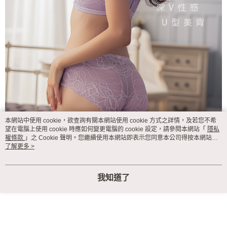
本網站中使用 cookie，欲查詢有關本網站使用 cookie 方式之詳情，及若您不希
望在電腦上使用 cookie 時應如何變更電腦的 cookie 設定，請參閱本網站「
隱私
權條款
」之 Cookie 聲明。您繼續使用本網站即表示您同意本公司得按本網站使
用條款之 Cookie 聲明使用 cookie。
了解更多 >
我知道了