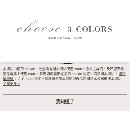
本網站中使用 cookie，欲查詢有關本網站使用 cookie 方式之詳情，及若您不希
望在電腦上使用 cookie 時應如何變更電腦的 cookie 設定，請參閱本網站「
隱私
權條款
」之 Cookie 聲明。您繼續使用本網站即表示您同意本公司得按本網站使
用條款之 Cookie 聲明使用 cookie。
了解更多 >
我知道了