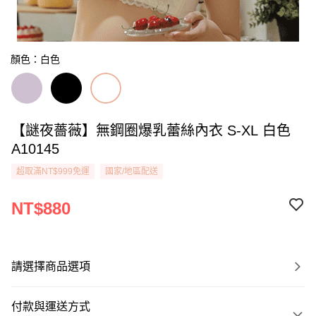
顏色：白色
【謎夜薔薇】無鋼圈爆乳蕾絲內衣 S-XL 白色
A10145
超取滿NT$999免運
國家/地區配送
NT$880
請選擇商品選項
付款與運送方式