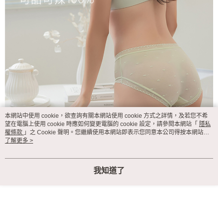
本網站中使用 cookie，欲查詢有關本網站使用 cookie 方式之詳情，及若您不希
望在電腦上使用 cookie 時應如何變更電腦的 cookie 設定，請參閱本網站「
隱私
權條款
」之 Cookie 聲明。您繼續使用本網站即表示您同意本公司得按本網站使
用條款之 Cookie 聲明使用 cookie。
了解更多 >
我知道了