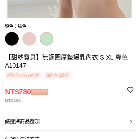
顏色：綠色
【甜紗寶貝】無鋼圈厚墊爆乳內衣 S-XL 綠色
A10147
超取滿NT$999免運
國家/地區配送
NT$780
3件1880
NT$880
請選擇商品選項