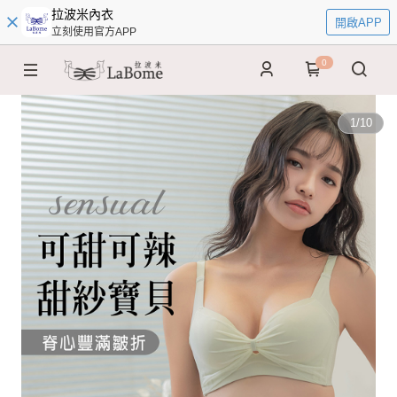
拉波米內衣
開啟APP
立刻使用官方APP
0
1
/
10