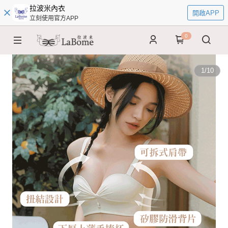
拉波米內衣
開啟APP
立刻使用官方APP
0
1
/
10