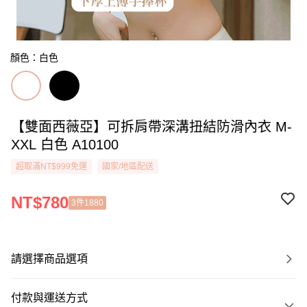
顏色：白色
【雙面西薇亞】可拆肩帶深溝扭結防滑內衣 M-
XXL 白色 A10100
超取滿NT$999免運
國家/地區配送
NT$780
3件1880
請選擇商品選項
付款與運送方式