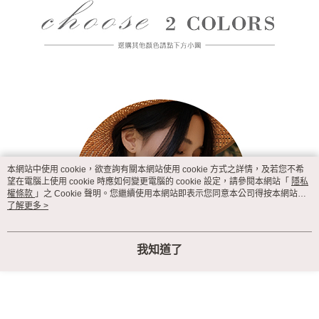
本網站中使用 cookie，欲查詢有關本網站使用 cookie 方式之詳情，及若您不希
望在電腦上使用 cookie 時應如何變更電腦的 cookie 設定，請參閱本網站「
隱私
權條款
」之 Cookie 聲明。您繼續使用本網站即表示您同意本公司得按本網站使
用條款之 Cookie 聲明使用 cookie。
了解更多 >
我知道了