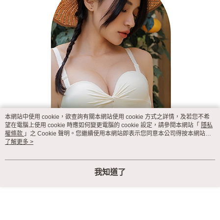
本網站中使用 cookie，欲查詢有關本網站使用 cookie 方式之詳情，及若您不希
望在電腦上使用 cookie 時應如何變更電腦的 cookie 設定，請參閱本網站「
隱私
權條款
」之 Cookie 聲明。您繼續使用本網站即表示您同意本公司得按本網站使
用條款之 Cookie 聲明使用 cookie。
了解更多 >
我知道了