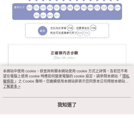
本網站中使用 cookie，欲查詢有關本網站使用 cookie 方式之詳情，及若您不希
望在電腦上使用 cookie 時應如何變更電腦的 cookie 設定，請參閱本網站「
隱私
權條款
」之 Cookie 聲明。您繼續使用本網站即表示您同意本公司得按本網站使
用條款之 Cookie 聲明使用 cookie。
了解更多 >
我知道了