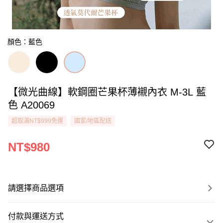
顏色：藍色
【微光曲線】軟鋼圈芒果杯薄襯內衣 M-3L 藍
色 A20069
超取滿NT$999免運
國家/地區配送
NT$980
請選擇商品選項
付款與運送方式