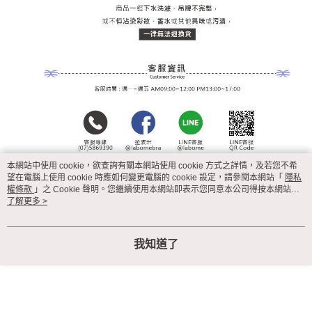
本網站中使用 cookie，欲查詢有關本網站使用 cookie 方式之詳情，及若您不希
望在電腦上使用 cookie 時應如何變更電腦的 cookie 設定，請參閱本網站「
隱私
權條款
」之 Cookie 聲明。您繼續使用本網站即表示您同意本公司得按本網站使
用條款之 Cookie 聲明使用 cookie。
了解更多 >
我知道了