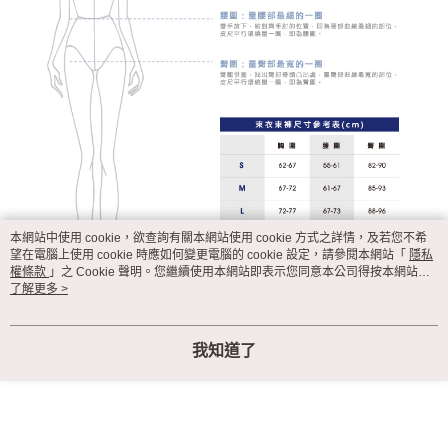
本網站中使用 cookie，欲查詢有關本網站使用 cookie 方式之詳情，及若您不希
望在電腦上使用 cookie 時應如何變更電腦的 cookie 設定，請參閱本網站「
隱私
權條款
」之 Cookie 聲明。您繼續使用本網站即表示您同意本公司得按本網站使
用條款之 Cookie 聲明使用 cookie。
了解更多 >
我知道了