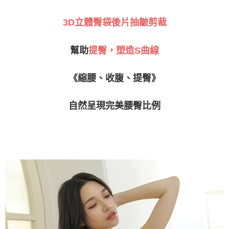
恩沛科技股份有限公司將有權停止該用戶之使用額度並採取法律行動。
海外運費
查看運費
3D立體臀袋後片抽皺剪裁
幫助
提臀，塑造S曲線
《縮腰、收腹、提臀》
自然呈現完美腰臀比例