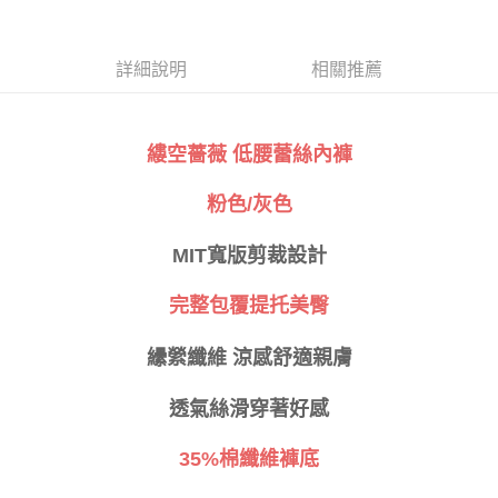
３．安心：先確認商品／服務後，再付款。
全家取貨付款
每筆NT$80，滿NT$999(含以上)免運費
【「AFTEE先享後付」結帳流程】
１．於結帳方式選擇「AFTEE先享後付」後，將跳轉至「AFTEE先享後付」
詳細說明
相關推薦
付款後全家取貨
結帳頁面，進行簡訊認證並確認金額後，即可完成結帳。
２．訂單成立數日內，您將收到繳費通知簡訊。
每筆NT$80，滿NT$999(含以上)免運費
３．收到繳費通知簡訊後14天內，點擊此簡訊中的連結，可透過四大超商／
ATM／網路銀行／等多元方式進行付款，方視為交易完成。
萊爾富取貨付款
縷空薔薇 低腰蕾絲內褲
※ 請注意：結帳手續完成當下不需立刻繳費，但若您需要取消訂單，請聯絡
每筆NT$80
購買商品的店家。未經商家同意取消之訂單仍視為有效，需透過AFTEE先享
後付繳納相關費用。
粉色/灰色
付款後萊爾富取貨
※ 交易是否成功請以「AFTEE先享後付 」之結帳頁面顯示為準，若有關於
是否繳費成功／繳費後需取消欲退款等相關疑問，請聯繫「AFTEE先享後付
每筆NT$80
MIT寬版剪裁設計
客戶支援中心」
https://netprotections.freshdesk.com/support/home
7-11取貨付款
【注意事項】
完整包覆提托美臀
１．透過由恩沛科技股份有限公司提供之「AFTEE先享後付」服務完成之交
每筆NT$80，滿NT$999(含以上)免運費
易，需依本服務之必要範圍內提供個人資料，並將交易相關給付款項請求債
纝縈纖維 涼感舒適親膚
權轉讓予恩沛科技股份有限公司。
付款後7-11取貨
２．關於個人資料處理事宜，請瀏覽以下網址：
每筆NT$80，滿NT$999(含以上)免運費
https://aftee.tw/terms/#terms3
透氣絲滑穿著好感
３．未成年的使用者請事先徵得法定代理人或監護人之同意方可使用
宅配
「AFTEE先享後付」，若未經同意申辦者引起之損失，本公司不負相關責
35%棉纖維褲底
任。
每筆NT$80，滿NT$999(含以上)免運費
４．使用「AFTEE先享後付」時，將依據個別帳號之用戶狀況，依本公司即