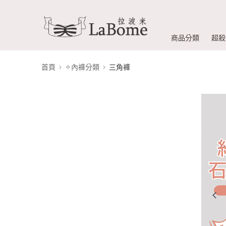
商品分類
超殺
首頁
✧內褲分類
三角褲