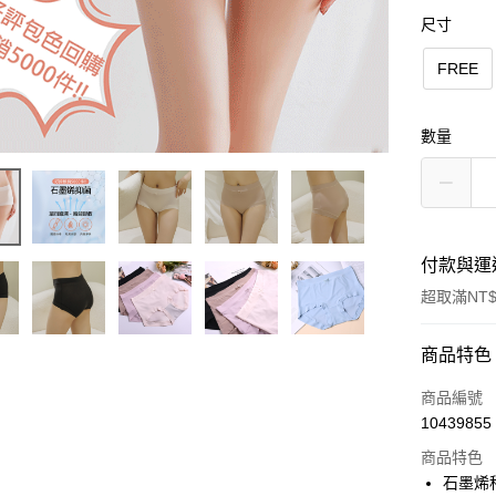
尺寸
FREE
數量
付款與運
超取滿NT$
付款方式
商品特色
信用卡一
商品編號
10439855
超商取貨
商品特色
LINE Pay
石墨烯