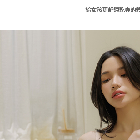
給女孩更舒適乾爽的