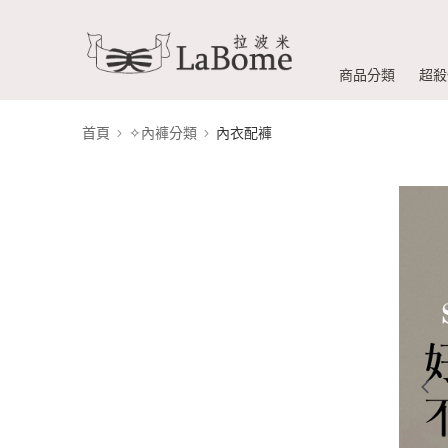
商品分類
超殺
首頁
✧內褲分類
內衣配褲