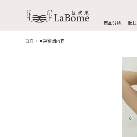
商品分類
超殺
首頁
■ 無鋼圈內衣