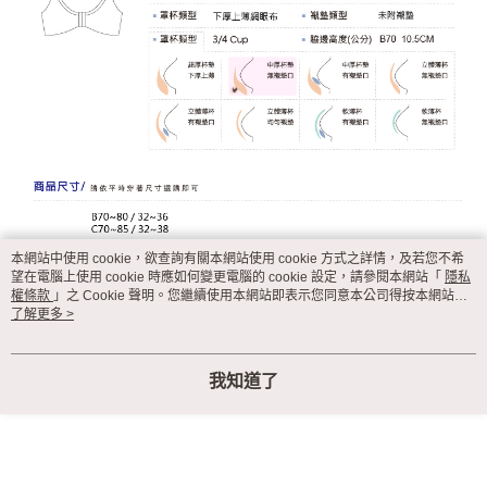
本網站中使用 cookie，欲查詢有關本網站使用 cookie 方式之詳情，及若您不希
望在電腦上使用 cookie 時應如何變更電腦的 cookie 設定，請參閱本網站「
隱私
權條款
」之 Cookie 聲明。您繼續使用本網站即表示您同意本公司得按本網站使
用條款之 Cookie 聲明使用 cookie。
了解更多 >
顯示電腦版詳細說明
我知道了
客服