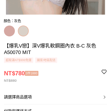
顏色：灰色
【爆乳V戀】深V爆乳軟鋼圈內衣 B-C 灰色
A50070 MIT
超取滿NT$999免運
國家/地區配送
NT$780
3件1880
NT$880
請選擇商品選項