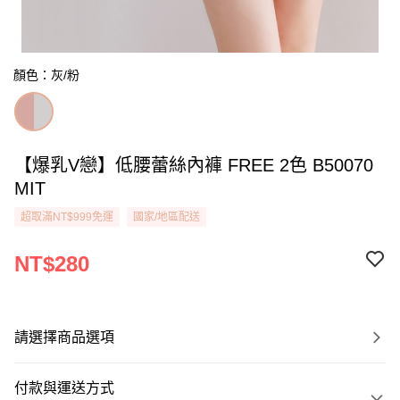
顏色：灰/粉
【爆乳V戀】低腰蕾絲內褲 FREE 2色 B50070
MIT
超取滿NT$999免運
國家/地區配送
NT$280
請選擇商品選項
付款與運送方式