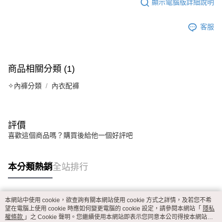
顯示電腦版詳細說明
客服
商品相關分類 (1)
✧內褲分類
內衣配褲
評價
喜歡這個商品嗎？購買後給他一個好評吧
本分類熱銷
全站排行
本網站中使用 cookie，欲查詢有關本網站使用 cookie 方式之詳情，及若您不希
熱門標籤
望在電腦上使用 cookie 時應如何變更電腦的 cookie 設定，請參閱本網站「
隱私
權條款
」之 Cookie 聲明。您繼續使用本網站即表示您同意本公司得按本網站使